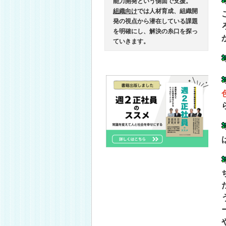
能力開発という側面で支援。
組織向け
では人材育成、組織開
発の視点から潜在している課題
を明確にし、解決の糸口を探っ
ていきます。