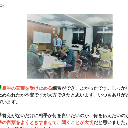
た。
相手の言葉を受け止める
練習ができ、よかったです。しっか
止められたか不安ですが大方できたと思います。いつもありが
ざいます。
答えがないだけに相手が何を言いたいのか、何を伝えたいの
手の言葉をよくとぎすませて、聞くことが大切
だと思いました