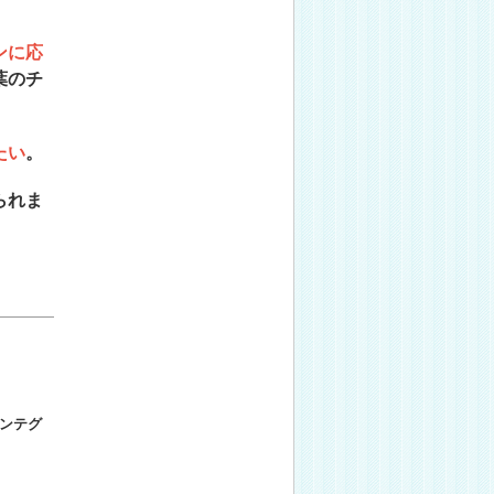
ンに応
葉のチ
たい
。
られま
ンテグ