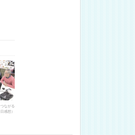
「つながる
25日感想）