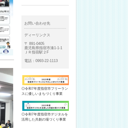
お問い合わせ先
ディーリンクス
〒 891-0405
鹿児島県指宿市湊1-1-1
ＪＲ指宿駅２F
電話：0993-22-1113
◎令和7年度指宿市フリーラン
スに優しいまちづくり事業
◎令和7年度指宿市デジタルを
活用した共創の場づくり事業