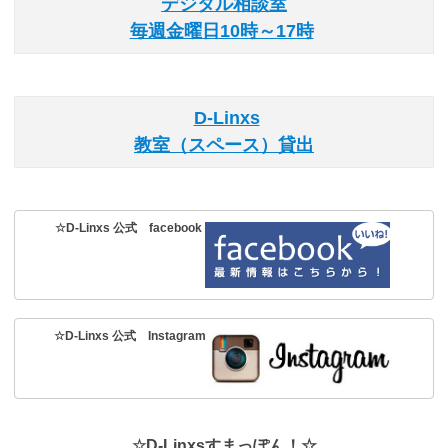
デジタル相談室
毎週金曜日10時～17時
D-Linxs
教室（スペース）貸出
☆D-Linxs 公式 facebook
☆D-Linxs 公式 Instagram
☆D-Linxsすまっぽん！☆