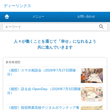
ディーリンクス
メニュー
お問い合わせ
人々が働くことを通じて「幸せ」になれるよう
共に進んでいきます
参加者感想
《感想》スマホ相談会（2026年7月27日開催
分）
《感想》語る会-OpenDay-（2026年7月3日開催
分）
《感想》指宿商業高校デジタルボランティア養