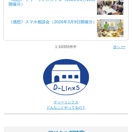
開催分）
《感想》スマホ相談会（2026年3月9日開催分）
1-10/355件中
次へ >>
ディーリンクス
どんなことやってるの？