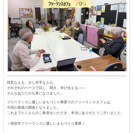
得意な人も、少し苦手な人も。
それぞれのペースで話し、聞き、学び合える――
そんなあたたかな夜になりました。
フリーランスに優しいまちづくり事業でのフリーランスカフェは、
今回が最後の開催となりました。
これまでたくさんのご参加をいただき、本当にありがとうございました。
＜指宿市フリーランスに優しいまちづくり事業＞