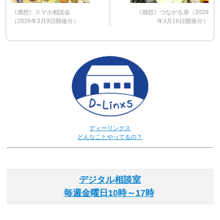
《感想》スマホ相談会
《感想》つながる扉（2026
（2026年3月9日開催分）
年3月16日開催分）
ディーリンクス
どんなことやってるの？
デジタル相談室
毎週金曜日10時～17時