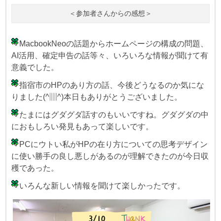
＜参加者さんからの感想＞
MacbookNeoの話題からホームページの構成の問題、
AI活用、確定申告の話等々、いろいろな情報が聞けて有
意義でした。
指宿市のHPのあり方の話、今後どうなるのか気にな
りました(^▥^)本日もありがとうございました。
たまにはグダグダ話すのもいいですね。グダグダの中
におもしろい発見もあって楽しいです。
PCにウトい私がHPの在り方についての思考デザイン
に使い勝手の良し悪しがあるのが理解できたのが今日収
穫であった。
いろんな新しい情報を聞けて楽しかったです。