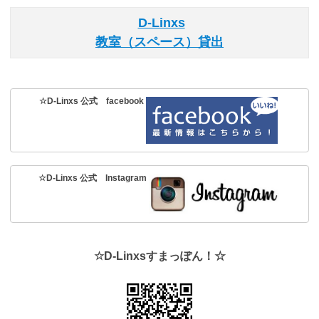
D-Linxs
教室（スペース）貸出
☆D-Linxs 公式 facebook
☆D-Linxs 公式 Instagram
☆D-Linxsすまっぽん！☆