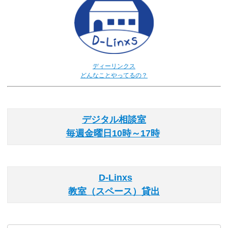
ディーリンクス
どんなことやってるの？
デジタル相談室
毎週金曜日10時～17時
D-Linxs
教室（スペース）貸出