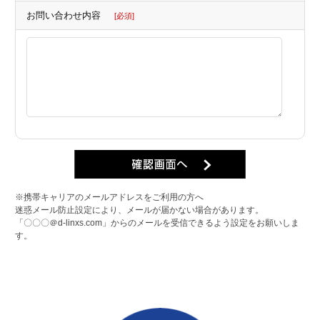
お問い合わせ内容
[必須]
※携帯キャリアのメールアドレスをご利用の方へ
迷惑メール防止設定により、メールが届かない場合があります。
「〇〇〇＠d-linxs.com」からのメールを受信できるよう設定をお願いしま
す。