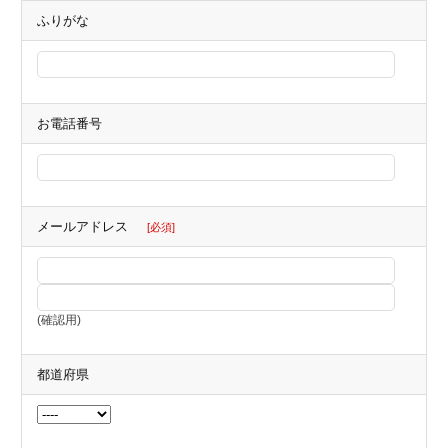
ふりがな
お電話番号
メールアドレス
[必須]
(確認用)
都道府県