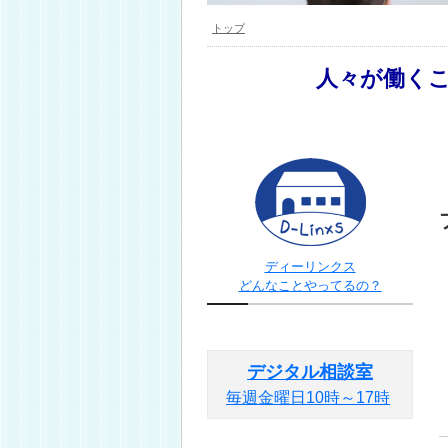
トップ
人々が働く
ディーリンクス
どんなことやってるの？
デジタル相談室
毎週金曜日10時～17時