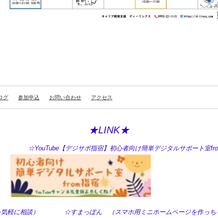
ログ
参加申込
お問い合わせ
アクセス
★LINK★
ouTube【デジサポ指宿】初心者向け簡単デジタルサポート室fro
の困った！を気軽に相談） ☆すまっぽん （スマホ用ミニホームページを作っち