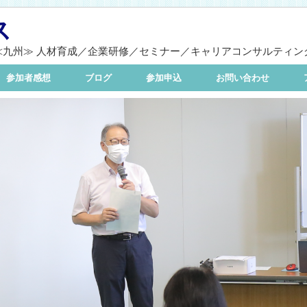
ス
≪九州≫ 人材育成／企業研修／セミナー／キャリアコンサルティン
参加者感想
ブログ
参加申込
お問い合わせ