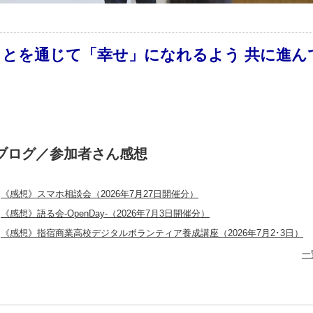
ことを通じて「幸せ」になれるよう 共に進ん
ブログ／参加者さん感想
《感想》スマホ相談会（2026年7月27日開催分）
《感想》語る会-OpenDay-（2026年7月3日開催分）
《感想》指宿商業高校デジタルボランティア養成講座（2026年7月2･3日）
一