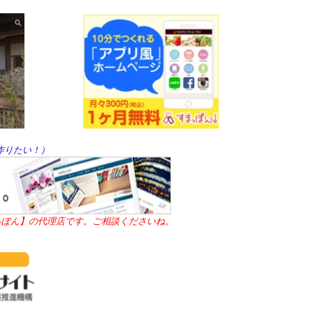
！）
を作りたい！）
すまっぽん】の代理店です。ご相談くださいね。