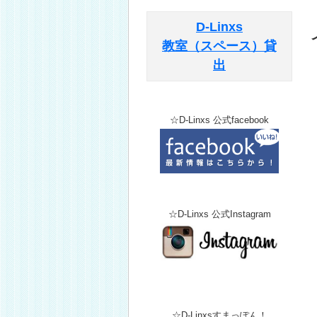
D-Linxs
教室（スペース）貸
出
☆D-Linxs 公式facebook
☆D-Linxs 公式Instagram
☆D-Linxsすまっぽん！