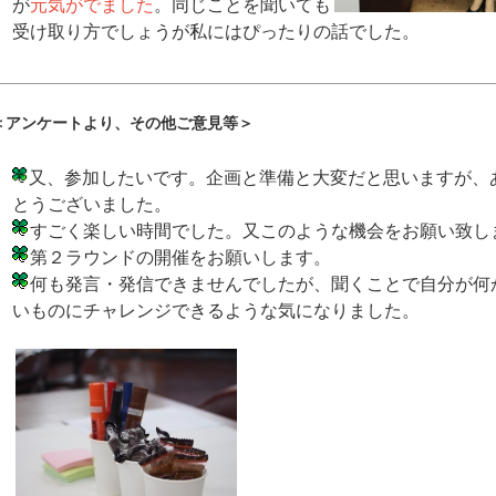
が
元気がでました
。同じことを聞いても
受け取り方でしょうが私にはぴったりの話でした。
＜アンケートより、その他ご意見等＞
又、参加したいです。企画と準備と大変だと思いますが、
とうございました。
すごく楽しい時間でした。又このような機会をお願い致し
第２ラウンドの開催をお願いします。
何も発言・発信できませんでしたが、聞くことで自分が何
いものにチャレンジできるような気になりました。