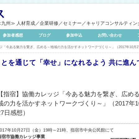
ス
≪九州≫ 人材育成／企業研修／セミナー／キャリアコンサルティン
参加者感想
ブログ
参加申込
お問い合わせ
ジ「今ある魅力を繋ぎ、広める～地域の力を活かすネットワークづくり～」（2017年10月2
ことを通じて「幸せ」になれるよう 共に進ん
【指宿】協働カレッジ「今ある魅力を繋ぎ、広め
域の力を活かすネットワークづくり～」（2017年1
27日感想）
2017年10月27日（金）19時～21時、指宿市中央公民館にて
指宿市協働カレッジ事業