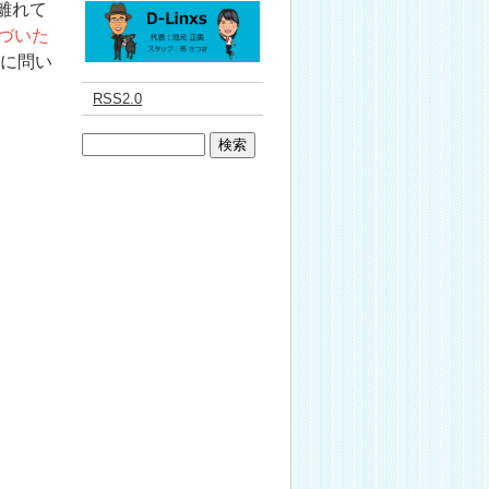
離れて
気づいた
に問い
RSS2.0