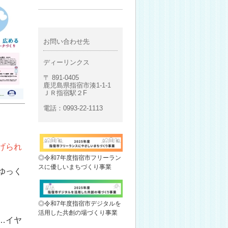
お問い合わせ先
ディーリンクス
〒 891-0405
鹿児島県指宿市湊1-1-1
ＪＲ指宿駅２F
電話：0993-22-1113
げられ
◎令和7年度指宿市フリーラン
スに優しいまちづくり事業
ゆっく
◎令和7年度指宿市デジタルを
活用した共創の場づくり事業
…イヤ