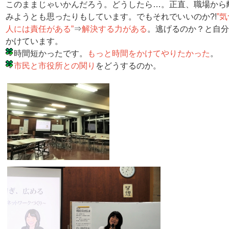
このままじゃいかんだろう。どうしたら…。正直、職場から
みようとも思ったりもしています。でもそれでいいのか?!
”
人には責任がある”
⇒
解決する力がある
。逃げるのか？と自分
かけています。
時間短かったです。
もっと時間をかけてやりたかった
。
市民と市役所との関り
をどうするのか。