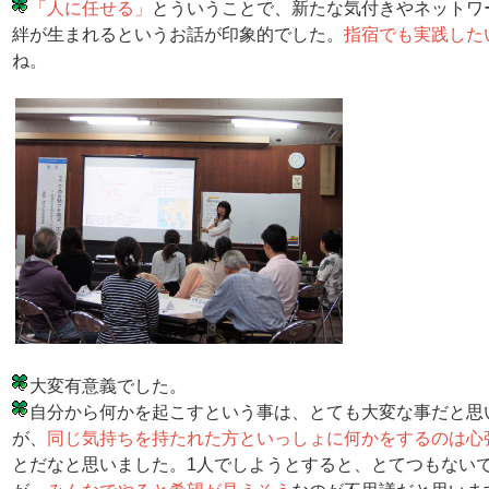
「人に任せる」
とういうことで、新たな気付きやネットワ
絆が生まれるというお話が印象的でした。
指宿でも実践した
ね。
大変有意義でした。
自分から何かを起こすという事は、とても大変な事だと思
が、
同じ気持ちを持たれた方といっしょに何かをするのは心
とだなと思いました。1人でしようとすると、とてつもない