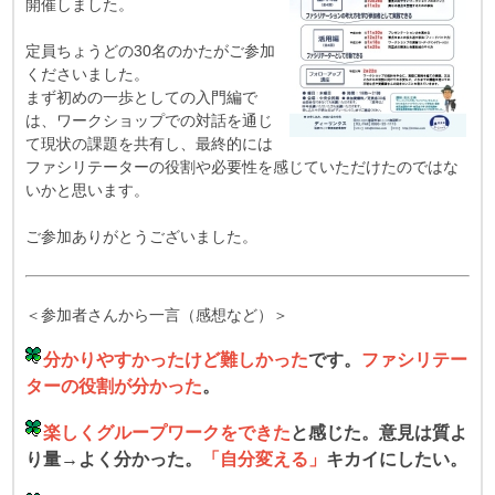
開催しました。
定員ちょうどの30名のかたがご参加
くださいました。
まず初めの一歩としての入門編で
は、ワークショップでの対話を通じ
て現状の課題を共有し、最終的には
ファシリテーターの役割や必要性を感じていただけたのではな
いかと思います。
ご参加ありがとうございました。
＜参加者さんから一言（感想など）＞
分かりやすかったけど難しかった
です。
ファシリテー
ターの役割が分かった
。
楽しくグループワークをできた
と感じた。意見は質よ
り量→よく分かった。
「自分変える」
キカイにしたい。