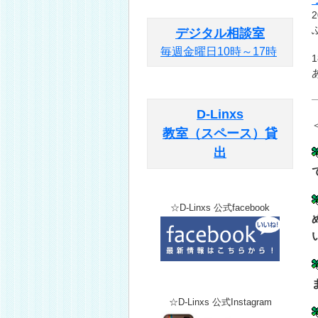
デジタル相談室
毎週金曜日10時～17時
D-Linxs
教室（スペース）貸
出
☆D-Linxs 公式facebook
☆D-Linxs 公式Instagram