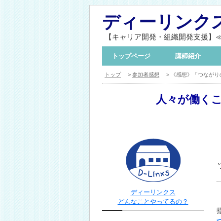
ディーリンク
【キャリア開発・組織開発支援】
トップページ
講師紹介
トップ
>
参加者感想
> 《感想》「つながりの
人々が働く
ディーリンクス
どんなことやってるの？