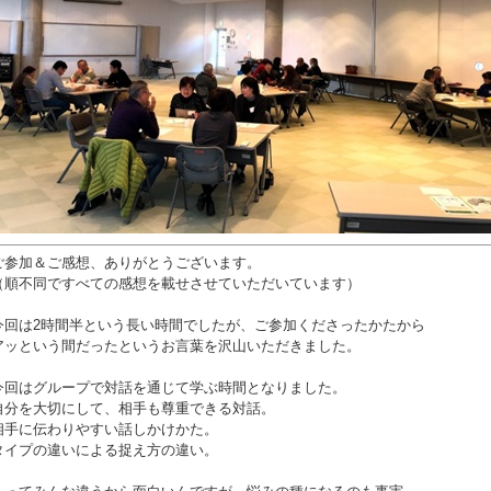
ご参加＆ご感想、ありがとうございます。
（順不同ですべての感想を載せさせていただいています）
今回は2時間半という長い時間でしたが、ご参加くださったかたから
アッという間だったというお言葉を沢山いただきました。
今回はグループで対話を通じて学ぶ時間となりました。
自分を大切にして、相手も尊重できる対話。
相手に伝わりやすい話しかけかた。
タイプの違いによる捉え方の違い。