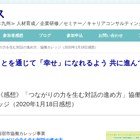
ス
≪九州≫ 人材育成／企業研修／セミナー／キャリアコンサルティン
参加者感想
ブログ
参加申込
お問い合わせ
力を生む対話の進め方」協働カレッジ（2020年1月18日感想）
ことを通じて「幸せ」になれるよう 共に進ん
《感想》「つながりの力を生む対話の進め方」協
ッジ（2020年1月18日感想）
指宿市協働カレッジ事業