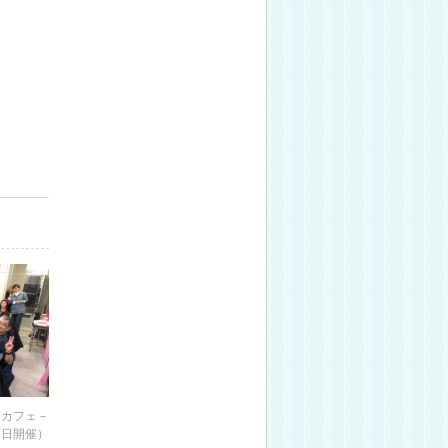
クカフェ－
月7日開催）