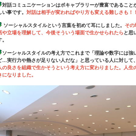
対話コミュニケーションはボキャブラリーが豊富であること
しい事です。
対話は相手が変わればやり方も変える難しさも！
ソーシャルスタイルという言葉を初めて耳にしました。
その
話や立場を理解して、今後そういう場面で生かせられたら
と思
す。
ソーシャルスタイルの考え方でこれまで「理論や数字には強
ど…実行力や熱さが足りない人だな」と思っている人に対して
人の良さを組織で生かそうという考え方に変わりました。人生
きになりました。