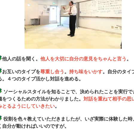
他人の話を聞く。
他人を大切に自分の意見をちゃんと言う
。
お互いのタイプを
尊重し合う
。
持ち味をいかす
。自分のタイ
る。４つのタイプ活かし対話を進める。
ソーシャルスタイルを知ることで、決められたことを実行で
織をつくるための方法がわかりました。
対話を重ねて相手の思
みとるようにしていきたい
。
役割を色々教えていただきましたが、いざ実際に体験した時
く自分が動ければいいのですが。