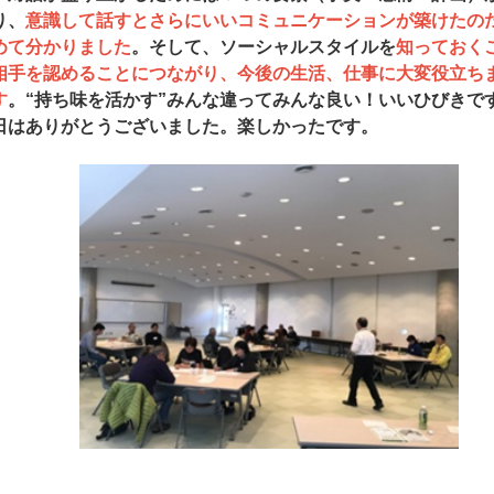
り、
意識して話すとさらにいいコミュニケーションが築けたの
めて分かりました
。そして、ソーシャルスタイルを
知っておく
相手を認めることにつながり、今後の生活、仕事に大変役立ち
す
。“持ち味を活かす”みんな違ってみんな良い！いいひびきで
日はありがとうございました。楽しかったです。