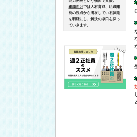
能力開発という側面で支援。
組織向け
では人材育成、組織開
発の視点から潜在している課題
を明確にし、解決の糸口を探っ
ていきます。