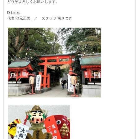
どうぞよろしくお願いします。
D-Linxs
代表 池元正美 ／ スタッフ 南さつき