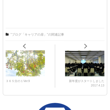
"ブログ「キャリアの扉」"の関連記事
３６５分の１Ver.9
新年度がスタートしました
2017.4.13