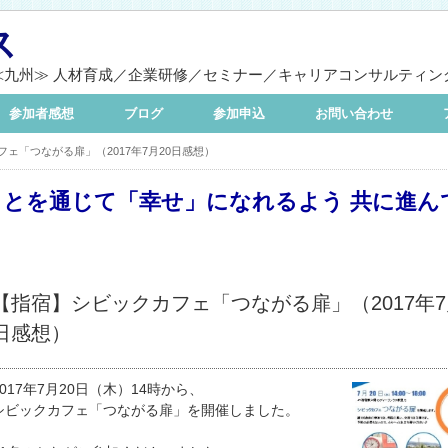
ス
≪九州≫ 人材育成／企業研修／セミナー／キャリアコンサルティン
参加者感想
ブログ
参加申込
お問い合わせ
ェ「つながる扉」（2017年7月20日感想）
ことを通じて「幸せ」になれるよう 共に進ん
【指宿】シビックカフェ「つながる扉」（2017年7
日感想）
2017年7月20日（木）14時から、
シビックカフェ「つながる扉」を開催しま
した。