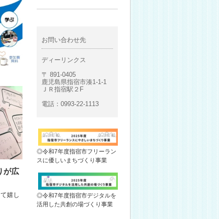
お問い合わせ先
ディーリンクス
〒 891-0405
鹿児島県指宿市湊1-1-1
ＪＲ指宿駅２F
電話：0993-22-1113
◎令和7年度指宿市フリーラン
スに優しいまちづくり事業
りが広
って嬉し
◎令和7年度指宿市デジタルを
活用した共創の場づくり事業