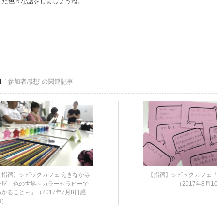
また色々な話をしましょうね。
"参加者感想"の関連記事
【指宿】シビックカフェ えきなか寺
【指宿】シビックカフェ
子屋「色の世界～カラーセラピーで
（2017年8月
わかること～」（2017年7月8日感
想）