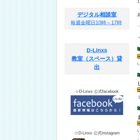
デジタル相談室
毎週金曜日10時～17時
D-Linxs
教室（スペース）貸
出
☆D-Linxs 公式facebook
☆D-Linxs 公式Instagram