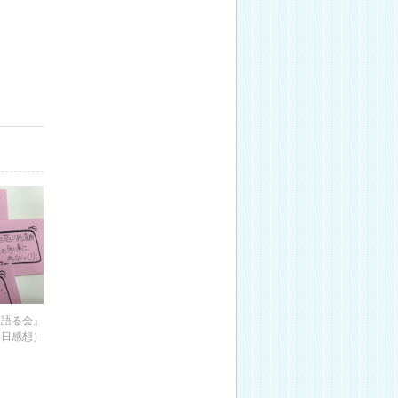
「語る会」
10日感想）