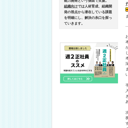
能力開発という側面で支援。
組織向け
では人材育成、組織開
発の視点から潜在している課題
を明確にし、解決の糸口を探っ
ていきます。