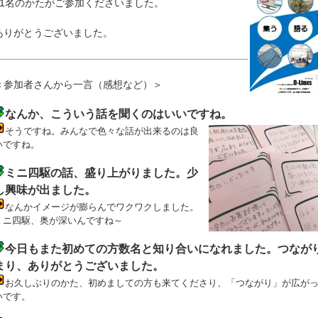
11名のかたがご参加くださいました。
ありがとうございました。
＜参加者さんから一言（感想など）＞
なんか、こういう話を聞くのはいいですね。
そうですね。みんなで色々な話が出来るのは良
いですね。
ミニ四駆の話、盛り上がりました。少
し興味が出ました。
なんかイメージが膨らんでワクワクしました。
ミニ四駆、奥が深いんですね～
今日もまた初めての方数名と知り合いになれました。つなが
まり、ありがとうございました。
お久しぶりのかた、初めましての方も来てくださり、「つながり」が広が
いです。