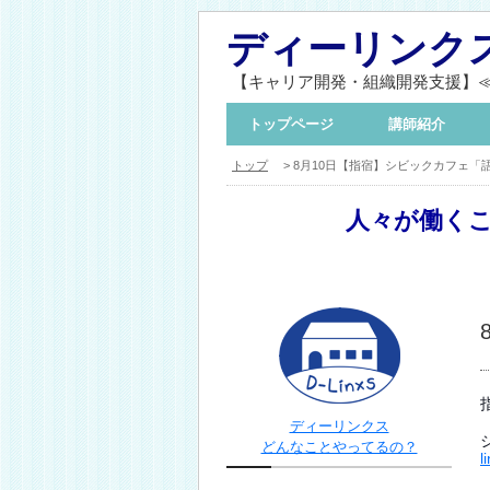
ディーリンク
【キャリア開発・組織開発支援】
トップページ
講師紹介
トップ
> 8月10日【指宿】シビックカフェ「
人々が働く
ディーリンクス
どんなことやってるの？
l