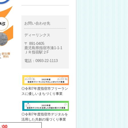
お問い合わせ先
ディーリンクス
〒 891-0405
鹿児島県指宿市湊1-1-1
ＪＲ指宿駅２F
電話：0993-22-1113
◎令和7年度指宿市フリーラン
スに優しいまちづくり事業
◎令和7年度指宿市デジタルを
活用した共創の場づくり事業
:00