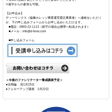
※途中からの参加も可能。
【お申込み】
ディーリンクス（協働カレッジ事業運営委託事業者）へ連絡をいただく
か、下の申し込みフォームからお申し込みいただけます。
■電話：0993-22-1113（留守の場合は携帯へ
転送されます）
■メール：info@d-linxs.com
■申し込みフォーム
-
＜今後のファシリテーター養成講座予定＞
●活用編 ④1月25日
●フォローアップ講座 2月22日