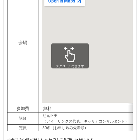
会場
スクロールできます
参加費
無料
池元正美
講師
（ディーリンクス代表、キャリアコンサルタント）
定員
30名（お申し込み先着順）
※全回の受講が難しいかたでもご参加いただけます。