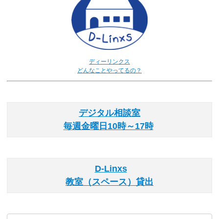
ディーリンクス
どんなことやってるの？
デジタル相談室
毎週金曜日10時～17時
D-Linxs
教室（スペース）貸出