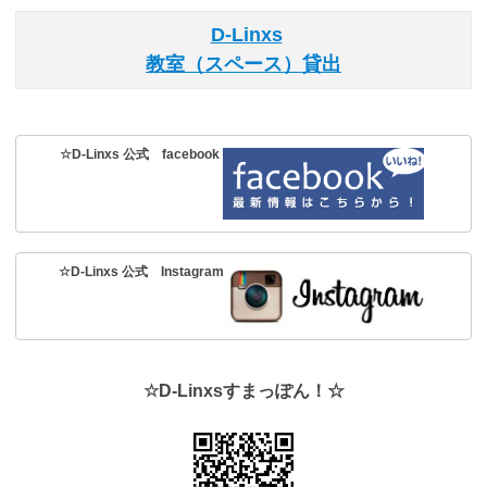
D-Linxs
教室（スペース）貸出
☆D-Linxs 公式 facebook
☆D-Linxs 公式 Instagram
☆D-Linxsすまっぽん！☆