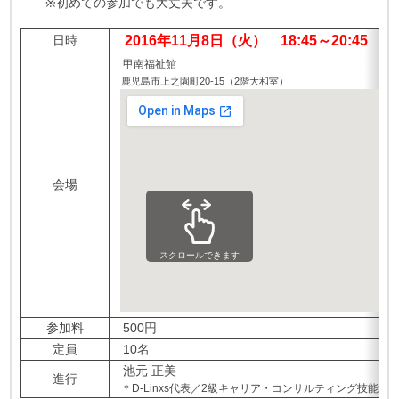
※初めての参加でも大丈夫です。
日時
2016年11月8日（火） 18:45～20:45
甲南福祉館
鹿児島市上之園町20-15（2階大和室）
会場
スクロールできます
参加料
500円
定員
10名
池元 正美
進行
＊D-Linxs代表／2級キャリア・コンサルティング技能士