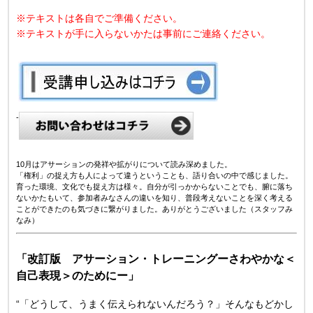
※テキストは各自でご準備ください。
※テキストが手に入らないかたは事前にご連絡ください。
-
10月はアサーションの発祥や拡がりについて読み深めました。
「権利」の捉え方も人によって違うということも、語り合いの中で感じました。
育った環境、文化でも捉え方は様々。自分が引っかからないことでも、腑に落ち
ないかたもいて、参加者みなさんの違いを知り、普段考えないことを深く考える
ことができたのも気づきに繋がりました。ありがとうございました（スタッフみ
なみ）
「改訂版 アサーション・トレーニングーさわやかな＜
自己表現＞のためにー」
“「どうして、うまく伝えられないんだろう？」そんなもどかし