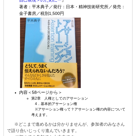
著者：平木典子／
発行：日本・精神技術研究所
／
発売：
金子書房
／税別
1,500円
内容＜58ページから＞
第2章 人権としてのアサーション
4．基本的アサーション権
※アサーション権って？アサーション権の内容について
考えます。
※どこまで進めるかは分かりませんが、参加者のみなさん
で語り合いじっくり進んでいきます。