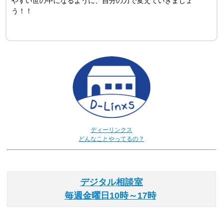
やすい世の中になるように、自分の力で変えていきましょ
う！！
ディーリンクス
どんなことやってるの？
デジタル相談室
毎週金曜日10時～17時