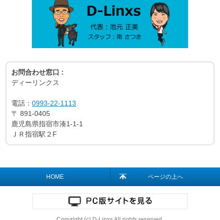
お問合わせ窓口 :
ディーリンクス
電話：
0993-22-1113
〒
891-0405
鹿児島県指宿市湊1-1-1
ＪＲ指宿駅２F
HOME
ページの上へ
Copyright (c) D-Linxs All rights reserved.