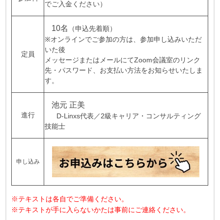
でご入金ください）
10名
（申込先着順）
※オンラインでご参加の方は、参加申し込みいただ
いた後
定員
メッセージまたはメールにてZoom会議室のリンク
先・パスワード、お支払い方法をお知らせいたしま
す。
池元 正美
進行
D-Linxs代表／2級キャリア・コンサルティング
技能士
申し込み
※テキストは各自でご準備ください。
※テキストが手に入らないかたは事前にご連絡ください。