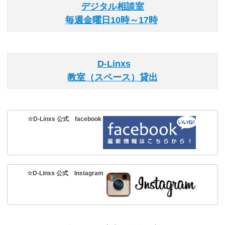
デジタル相談室
毎週金曜日10時～17時
D-Linxs
教室（スペース）貸出
☆D-Linxs 公式 facebook
☆D-Linxs 公式 Instagram