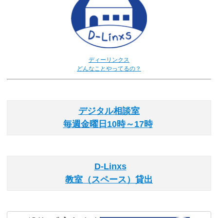
ディーリンクス
どんなことやってるの？
デジタル相談室
毎週金曜日10時～17時
D-Linxs
教室（スペース）貸出