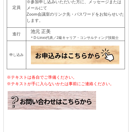
※参加申し込みいただいた方に、メッセージまたは
定員
メールにて
Zoom会議室のリンク先・パスワードをお知らせいた
します。
池元 正美
進行
＊D-Linxs代表／2級キャリア・コンサルティング技能士
申し込み
※テキストは各自でご準備ください。
※テキストが手に入らないかたは事前にご連絡ください。