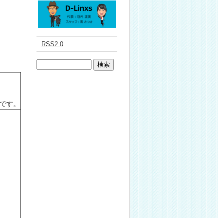
RSS2.0
です。