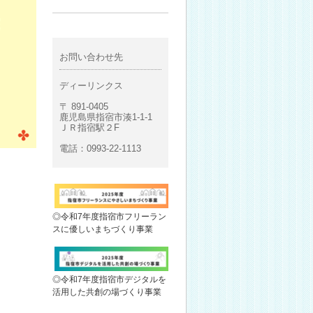
お問い合わせ先
ディーリンクス
〒 891-0405
鹿児島県指宿市湊1-1-1
ＪＲ指宿駅２F
電話：0993-22-1113
◎令和7年度指宿市フリーラン
スに優しいまちづくり事業
◎令和7年度指宿市デジタルを
活用した共創の場づくり事業