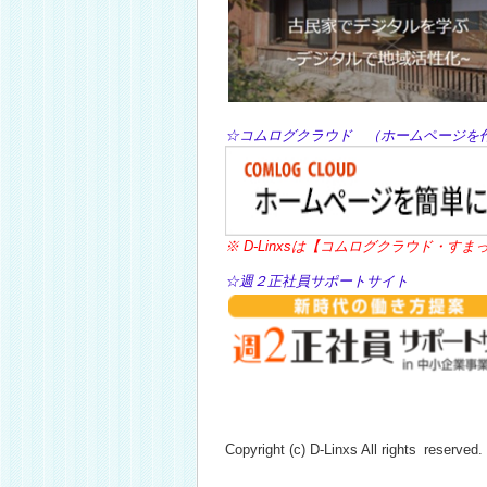
☆コムログクラウド （ホームページ
※ D-Linxsは【コムログクラウド・
☆週２正社員サポートサイト
Copyright (c) D-Linxs All rights reserved.