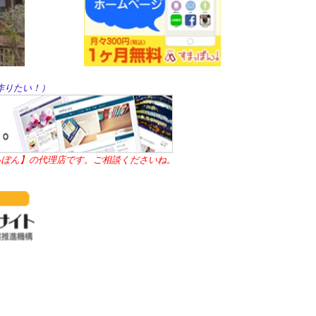
を作りたい！）
すまっぽん】の代理店です。ご相談くださいね。