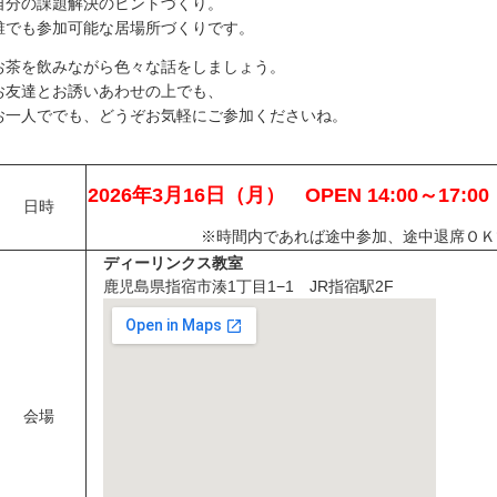
自分の課題解決のヒントづくり。
誰でも参加可能な居場所づくりです。
お茶を飲みながら色々な話をしましょう。
お友達とお誘いあわせの上でも、
お一人ででも、どうぞお気軽にご参加くださいね。
2026年3月16日（月
） OPEN 14:00～17:00
日時
※時間内であれば途中参加、途中退席ＯＫ
ディーリンクス教室
鹿児島県指宿市湊1丁目1−1 JR指宿駅2F
会場