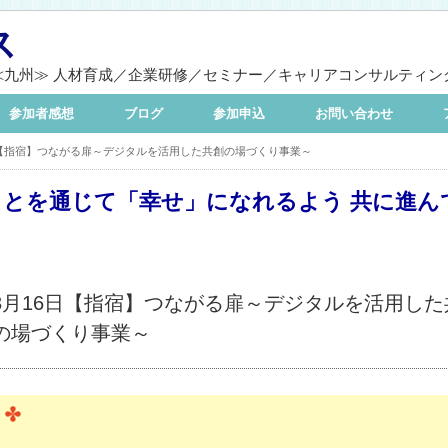
ス
≪九州≫ 人材育成／企業研修／セミナー／キャリアコンサルティン
参加者感想
ブログ
参加申込
お問い合わせ
日【指宿】つながる扉～デジタルを活用した共創の場づくり事業～
ことを通じて「幸せ」になれるよう 共に進ん
3月16日【指宿】つながる扉～デジタルを活用した
の場づくり事業～