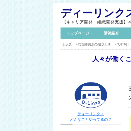
ディーリンク
【キャリア開発・組織開発支援】
トップページ
講師紹介
トップ
>
指宿市共創の場づくり
> 3月16
人々が働く
ディーリンクス
どんなことやってるの？