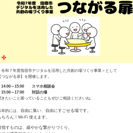
＜令和７年度指宿市デジタルを活用した共創の場づくり事業＞として
【つながる扉】を開催します。
＊14:00～15:00 スマホ相談会
＊15:00～17:00 対話の場
聞きたいこと困っていることもぜひご相談くださいね。
自由に集い、自由にすごせる場です。
基本的には、
もちろん！Wi‐Fi 使えます。
目指すものは、緩やかな繋がりづくり。