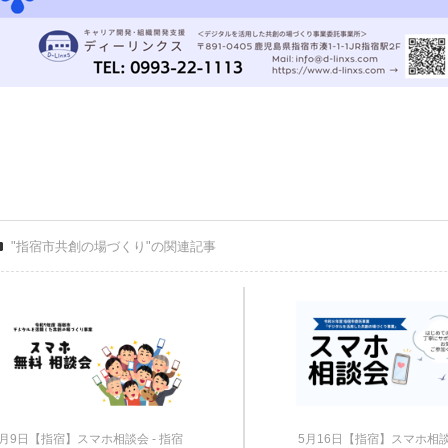
"指宿市共創の場づくり"の関連記事
3月9日【指宿】スマホ相談会 - 指宿
5月16日【指宿】スマホ相談会