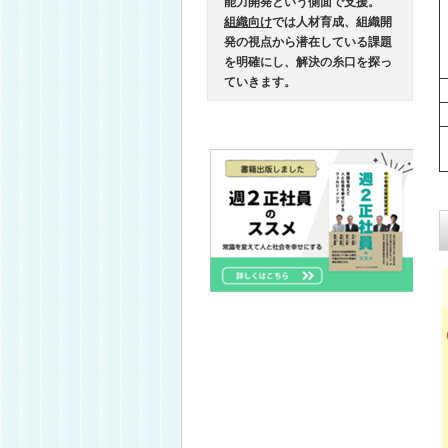
能力開発という側面で支援。
組織向け
では人材育成、組織開
発の視点から潜在している課題
を明確にし、解決の糸口を探っ
ていきます。