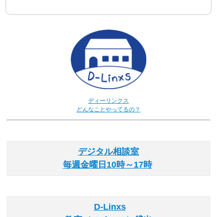
ディーリンクス
どんなことやってるの？
デジタル相談室
毎週金曜日10時～17時
D-Linxs