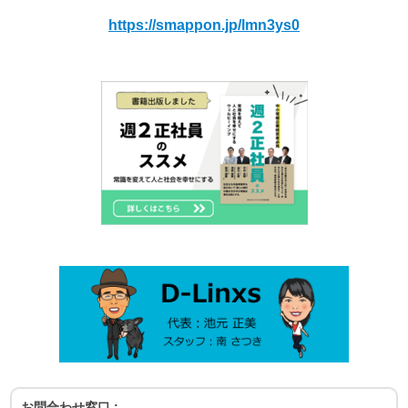
https://smappon.jp/lmn3ys0
お問合わせ窓口 :