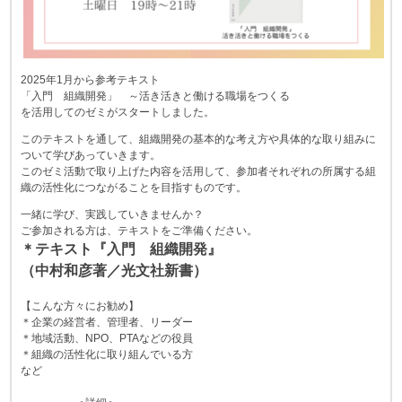
2025年1月から参考テキスト
「入門 組織開発」 ～活き活きと働ける職場をつくる
を活用してのゼミがスタートしました。
このテキストを通して、組織開発の基本的な考え方や具体的な取り組みに
ついて学びあっていきます。
このゼミ活動で取り上げた内容を活用して、参加者それぞれの所属する組
織の活性化につながることを目指すものです。
一緒に学び、実践していきませんか？
ご参加される方は、テキストをご準備ください。
＊テキスト『入門 組織開発』
（中村和彦著／光文社新書）
【こんな方々にお勧め】
＊企業の経営者、管理者、リーダー
＊地域活動、NPO、PTAなどの役員
＊組織の活性化に取り組んでいる方
など