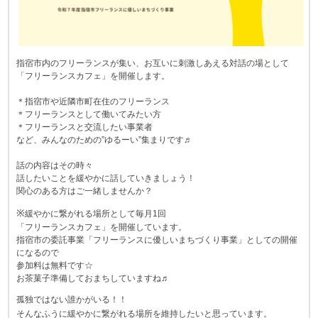
指宿市内のフリーランスが集い、お互いに刺激しあえる対話の場として
「フリーランスカフェ」を開催します。
＊指宿市や近隣市町在住のフリーランス
＊フリーランスとして働いてみたい方
＊フリーランスと交流したい事業者
など、みんなのための”ゆるーい”集まりです♬
話の内容はその時々
話したいことを緩やかに話していきましょう！
関心のある方はご一緒しませんか？
※
緩やかに繋がれる場所として毎月1回
「フリーランスカフェ」を開催しています。
指宿市の委託事業「フリーランスに優しいまちづくり事業」としての開催
になるので
参加料は無料です☆
お茶菓子準備しておまちしていますね♬
孤独ではない誰かがいる！！
そんなふうに緩やかに繋がれる場所を維持したいと思っています。