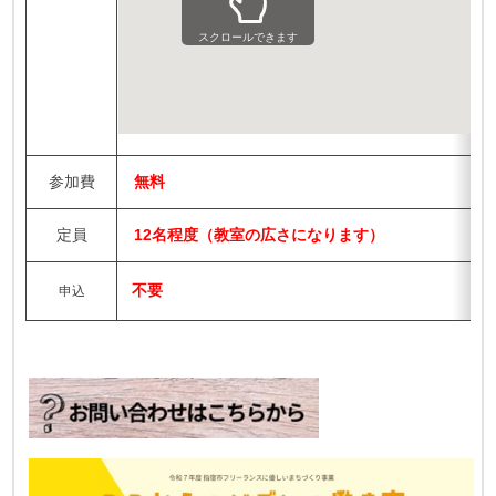
スクロールできます
参加費
無料
定員
12名程度（教室の広さになります）
不要
申込