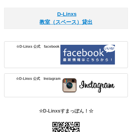
D-Linxs
教室（スペース）貸出
☆D-Linxs 公式 facebook
☆D-Linxs 公式 Instagram
☆D-Linxsすまっぽん！☆