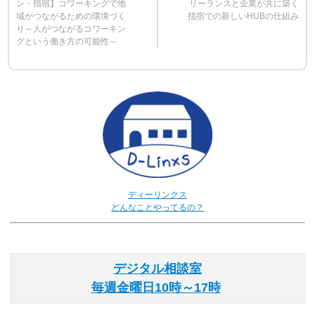
ン・指宿】コワーキングで地
リーランスと企業が共に築く
域がつながるための環境づく
指宿での新しいHUBの仕組み
り～人がつながるコワーキン
グという働き方の可能性～
ディーリンクス
どんなことやってるの？
デジタル相談室
毎週金曜日10時～17時