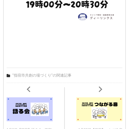
"指宿市共創の場づくり"の関連記事