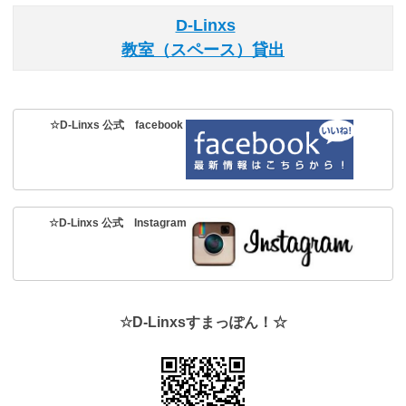
D-Linxs
教室（スペース）貸出
☆D-Linxs 公式 facebook
☆D-Linxs 公式 Instagram
☆D-Linxsすまっぽん！☆