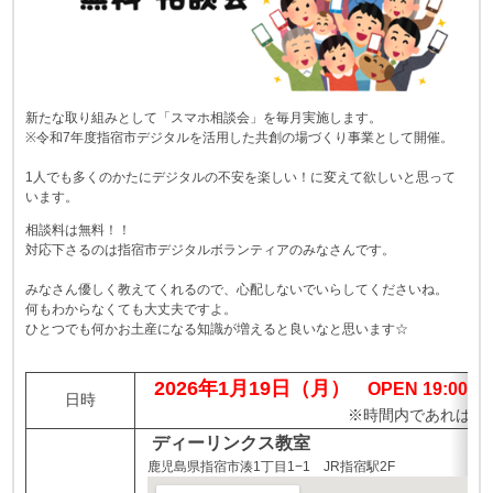
新たな取り組みとして「スマホ相談会」を毎月実施します。
※令和7年度指宿市デジタルを活用した共創の場づくり事業として開催。
1人でも多くのかたにデジタルの不安を楽しい！に変えて欲しいと思って
います。
相談料は無料！！
対応下さるのは指宿市デジタルボランティアのみなさんです。
みなさん優しく教えてくれるので、心配しないでいらしてくださいね。
何もわからなくても大丈夫ですよ。
ひとつでも何かお土産になる知識が増えると良いなと思います☆
2026年1月19日（月）
OPEN 19:00～2
日時
※時間内であれば途
ディーリンクス教室
鹿児島県指宿市湊1丁目1−1 JR指宿駅2F