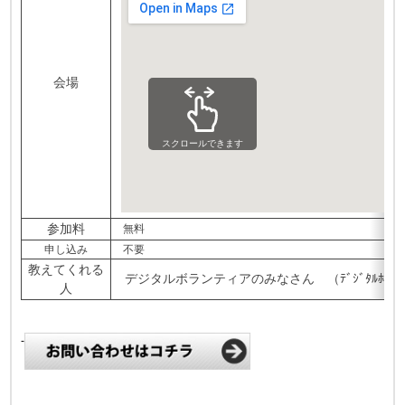
会場
スクロールできます
参加料
無料
申し込み
不要
教えてくれる
デジタルボランティアのみなさん （ﾃﾞｼﾞﾀﾙﾎﾞﾗ
人
-