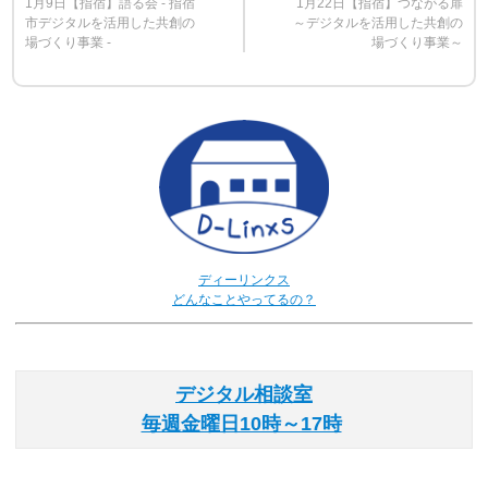
1月9日【指宿】語る会 - 指宿
1月22日【指宿】つながる扉
市デジタルを活用した共創の
～デジタルを活用した共創の
場づくり事業 -
場づくり事業～
ディーリンクス
どんなことやってるの？
デジタル相談室
毎週金曜日10時～17時