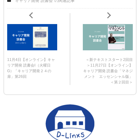
"キャリア開発 読書会"の関連記事
11月4日【オンライン】キャ
＜新テキストスタート2回目
リア開発 読書会Ⅰ（火曜日
＞11月27日【オンライン】
G）「キャリア開発２４の
キャリア開発 読書会「マネジ
扉」第26回
メント エッセンシャル版」
＜第２回目＞