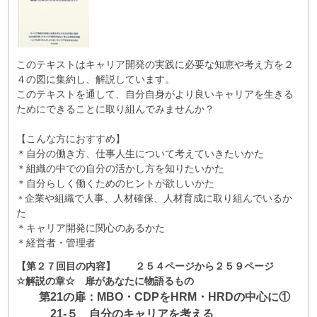
このテキストはキャリア開発の実践に必要な知恵や考え方を２
４の図に集約し、解説しています。
このテキストを通して、自分自身がより良いキャリアを生きる
ためにできることに取り組んでみませんか？
【こんな方におすすめ】
＊自分の働き方、仕事人生について考えていきたいかた
＊組織の中での自分の活かし方を知りたいかた
＊自分らしく働くためのヒントが欲しいかた
企業や組織で人事、人材確保、人材育成に取り組んでいるか
＊
た
＊キャリア開発に関心のあるかた
＊経営者・管理者
【第２７回目の内容】 ２５４ページから２５９ページ
☆解説の章☆ 扉があなたに物語るもの
第21の扉：MBO・CDPをHRM・HRDの中心に①
21‐５ 自分のキャリアを考える