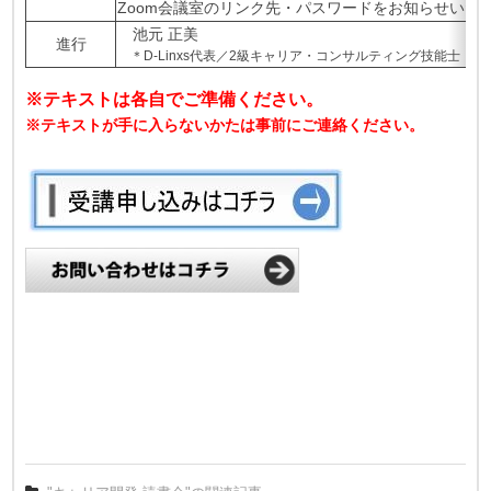
Zoom会議室のリンク先・パスワードをお知らせいた
池元 正美
進行
＊D-Linxs代表／2級キャリア・コンサルティング技能士
※テキストは各自でご準備ください。
※テキストが手に入らないかたは事前にご連絡ください。