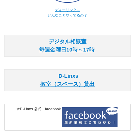
ディーリンクス
どんなことやってるの？
デジタル相談室
毎週金曜日10時～17時
D-Linxs
教室（スペース）貸出
☆D-Linxs 公式 facebook