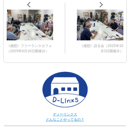
《感想》フリーランスカフェ
《感想》語る会（2025年10
（2025年9月16日開催分）
月3日開催分）
ディーリンクス
どんなことやってるの？