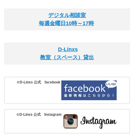
デジタル相談室
毎週金曜日10時～17時
D-Linxs
教室（スペース）貸出
☆D-Linxs 公式 facebook
☆D-Linxs 公式 Instagram