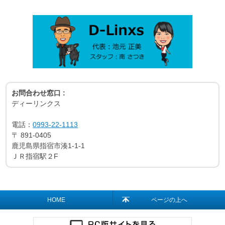
お問合わせ窓口 :
ディーリンクス
電話：
0993-22-1113
〒
891-0405
鹿児島県指宿市湊1-1-1
ＪＲ指宿駅２F
HOME
ページの上へ