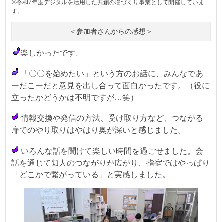
※令和7年度デジタルを活用した共創の場づくり事業として開催していま
す。
＜参加者さんからの感想＞
楽しかったです。
「〇〇を始めたい」という方のお話に、みんなであ
ーだこーだと意見を出し合って面白かったです。（役に
立ったかどうかは不明ですが…笑）
情報交換や発信の方法、受け取り方など、つながる
扉でのやり取りはやはり奥が深いと感じました。
いろんな話を聞けて楽しい時間を過ごせました。会
話を通じて知人のつながりが広がり、指宿ではやっぱり
「どこかで繋がっている」と実感しました。