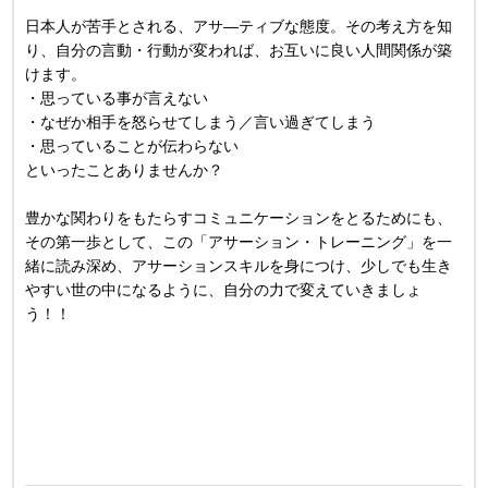
日本人が苦手とされる、アサ―ティブな態度。その考え方を知
り、自分の言動・行動が変われば、お互いに良い人間関係が築
けます。
・思っている事が言えない
・なぜか相手を怒らせてしまう／言い過ぎてしまう
・思っていることが伝わらない
といったことありませんか？
豊かな関わりをもたらすコミュニケーションをとるためにも、
その第一歩として、この「アサーション・トレーニング」を一
緒に読み深め、アサーションスキルを身につけ、少しでも生き
やすい世の中になるように、自分の力で変えていきましょ
う！！