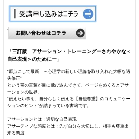
-
「三訂版 アサーション・トレーニングーさわやかな＜
自己表現＞のためにー」
“原点にして最新 ～心理学の新しい理論を取り入れた大幅な過
失修正”
という帯の言葉が目に飛び込んできて、ページをめくるとアサ
ーションの世界。
“伝えたい事を、自分らしく伝える【自他尊重】のコミュニケー
ションのヒント”が詰まっている書籍です。
アサーションとは：適切な自己表現
アサ―ティブな態度とは：先ず自分を大切にし、相手も尊重出
来る態度