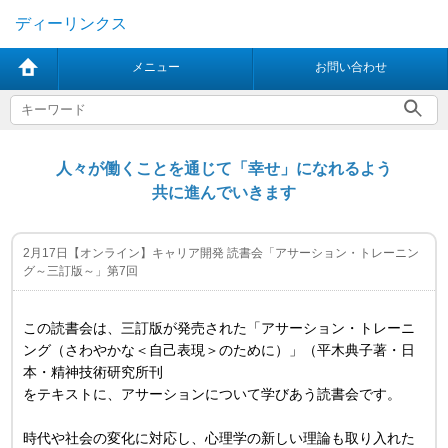
ディーリンクス
メニュー
お問い合わせ
人々が働くことを通じて「幸せ」になれるよう
共に進んでいきます
2月17日【オンライン】キャリア開発 読書会「アサーション・トレーニン
グ～三訂版～」第7回
この読書会は、三訂版が発売された「アサーション・トレーニ
ング（さわやかな＜自己表現＞のために）」（平木典子著・日
本・精神技術研究所刊
をテキストに、アサーションについて学びあう読書会です。
時代や社会の変化に対応し、心理学の新しい理論も取り入れた