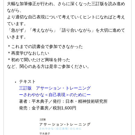
大幅な加筆修正が行われ、さらに深くなった三訂版を読み進め
ながら、
より適切な自己表現について考えていくヒントになればと考え
ています。
「急がず」「考えながら」「語り合いながら」を大切に進めて
いきます。
＊これまでの読書会で参加できなかった
＊再度学びなおしたい
＊初めて聞いたけど興味を持った
など、関心のある方は是非ご参加ください。
テキスト
三訂版 アサーション・トレーニング
ーさわやかな＜自己表現＞のためにー
著者：平木典子／
発行：日本・精神技術研究所
発売：金子書房
／税別
1,600円