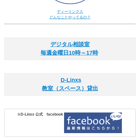
ディーリンクス
どんなことやってるの？
デジタル相談室
毎週金曜日10時～17時
D-Linxs
教室（スペース）貸出
☆D-Linxs 公式 facebook