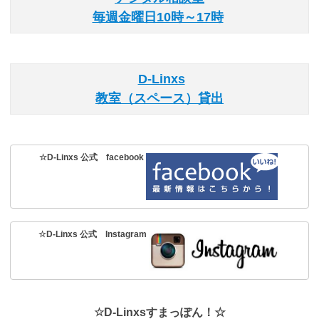
毎週金曜日10時～17時
D-Linxs
教室（スペース）貸出
☆D-Linxs 公式 facebook
☆D-Linxs 公式 Instagram
☆D-Linxsすまっぽん！☆