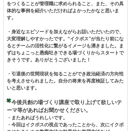
をつくることが管理職に求められること、また、その具
体的な事例を紹介いただければよかったかなと思いま
す。
・身近なエピソードを加えながらお話いただいたので、
大変理解しやすかったです。“イクボス”が当たり前にな
るとチームの活性化に繋がるイメージも湧きました。ま
ずはちょこっと愚痴吐きできる場づくりからスタートで
きそうです。ありがとうございました！
・引退後の世間現状を知ることができ政治経済の方向性
を考えさせられました。自分の将来を再度検証してみた
いと思います。
今後共創の場づくり講座で取り上げて欲しいテ
ーマ等があればお聞かせください。
・またあればうれしいです。
・今回はイクボスの視点であったことから、次にイクボ