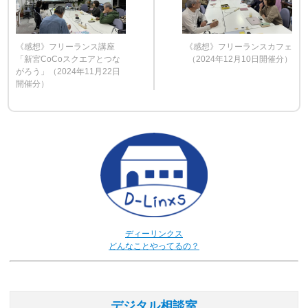
《感想》フリーランス講座
《感想》フリーランスカフェ
「新宮CoCoスクエアとつな
（2024年12月10日開催分）
がろう」（2024年11月22日
開催分）
ディーリンクス
どんなことやってるの？
デジタル相談室