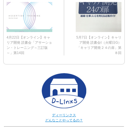
4月22日【オンライン】キャ
5月7日【オンライン】キャリ
リア開発 読書会「アサーショ
ア開発 読書会Ⅰ（火曜日G）
ン・トレーニング～三訂版
「キャリア開発２４の扉」第
～」第14回
８回
ディーリンクス
どんなことやってるの？