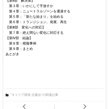
【第Ⅱ部 解決策】
第３章：いかにして手放すか
第４章：ニュートラルゾーンを通過する
第５章：「新たな始まり」を始める
第６章：トランジション、発展、再生
【第Ⅲ部 変化への対応】
第７章：絶え間ない変化に対応する
【第Ⅳ部 結論】
第８章：模擬事例
第９章：まとめ
あとがき
"キャリア開発 読書会"の関連記事