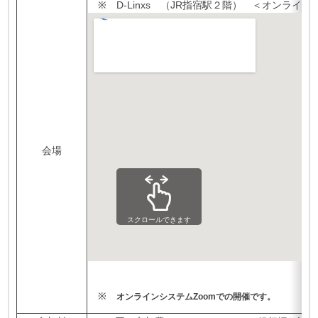
※ D-Linxs （JR指宿駅２階） ＜オンライン
会場
スクロールできます
※
オンラインシステムZoomでの開催です。