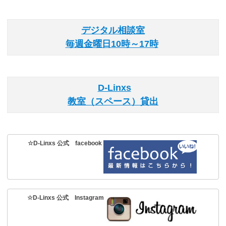
デジタル相談室
毎週金曜日10時～17時
D-Linxs
教室（スペース）貸出
☆D-Linxs 公式 facebook
☆D-Linxs 公式 Instagram