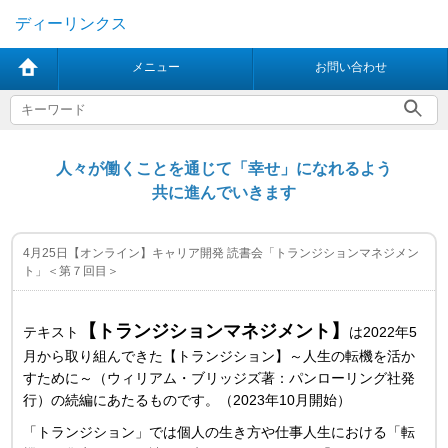
ディーリンクス
メニュー
お問い合わせ
人々が働くことを通じて「幸せ」になれるよう
共に進んでいきます
4月25日【オンライン】キャリア開発 読書会「トランジションマネジメン
ト」＜第７回目＞
【トランジションマネジメント】
テキスト
は2022年5
月から取り組んできた【トランジション】～人生の転機を活か
すために～（ウィリアム・ブリッジズ著：パンローリング社発
行）の続編にあたるものです。（2023年10月開始）
「トランジション」では個人の生き方や仕事人生における「転