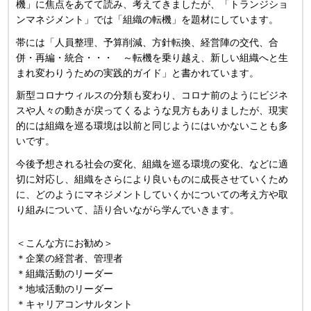
機」に焦点をあてて読み、考えてきましたが、「トランジショ
ンマネジメント」では「組織の転機」を題材にしています。
帯には「人員整理、予算削減、方針転換、経営陣の交代、合
併・再編・統合・・・ ～転機を乗り越え、新しい組織へと生
まれ変わりうための実践的ガイド」と書かれています。
新型コロナウィルスの分類も変わり、コロナ前のようにビジネ
スや人々の動きが戻ってくるような見方もありましたが、現実
的には組織を巡る環境は以前と同じようにはいかないことも多
いです。
今後予想される社会の変化、組織を巡る環境の変化、などに適
切に対応し、組織をさらにより良いものに成長させていくため
に、どのようにマネジメントしていくかについての考え方や取
り組みについて、語り合いながら学んでいきます。
＜こんな方にお勧め＞
＊企業の経営者、管理者
＊組織活動のリーダー
＊地域活動のリーダー
＊キャリアコンサルタント