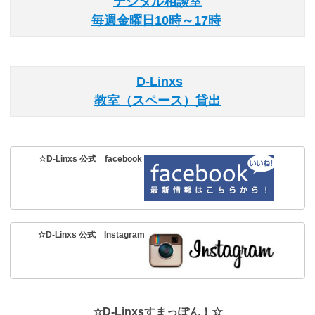
デジタル相談室
毎週金曜日10時～17時
D-Linxs
教室（スペース）貸出
☆D-Linxs 公式 facebook
☆D-Linxs 公式 Instagram
☆D-Linxsすまっぽん！☆