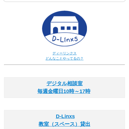
ディーリンクス
どんなことやってるの？
デジタル相談室
毎週金曜日10時～17時
D-Linxs
教室（スペース）貸出