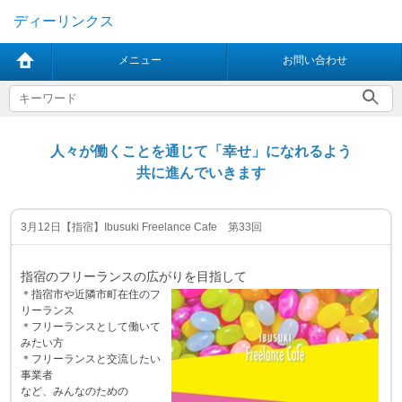
ディーリンクス
メニュー
お問い合わせ
人々が働くことを通じて「幸せ」になれるよう
共に進んでいきます
3月12日【指宿】Ibusuki Freelance Cafe 第33回
指宿のフリーランスの広がりを目指して
＊指宿市や近隣市町在住のフ
リーランス
＊フリーランスとして働いて
みたい方
＊フリーランスと交流したい
事業者
など、みんなのための