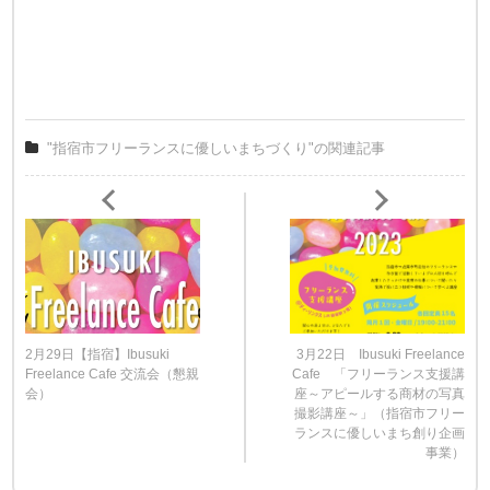
"指宿市フリーランスに優しいまちづくり"の関連記事
2月29日【指宿】Ibusuki
3月22日 Ibusuki Freelance
Freelance Cafe 交流会（懇親
Cafe 「フリーランス支援講
会）
座～アピールする商材の写真
撮影講座～」（指宿市フリー
ランスに優しいまち創り企画
事業）