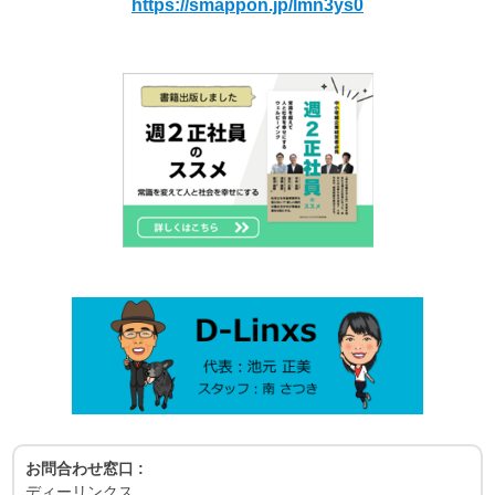
https://smappon.jp/lmn3ys0
お問合わせ窓口 :
ディーリンクス