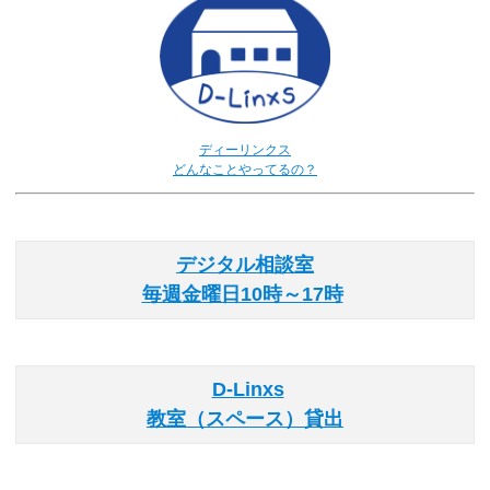
ディーリンクス
どんなことやってるの？
デジタル相談室
毎週金曜日10時～17時
D-Linxs
教室（スペース）貸出