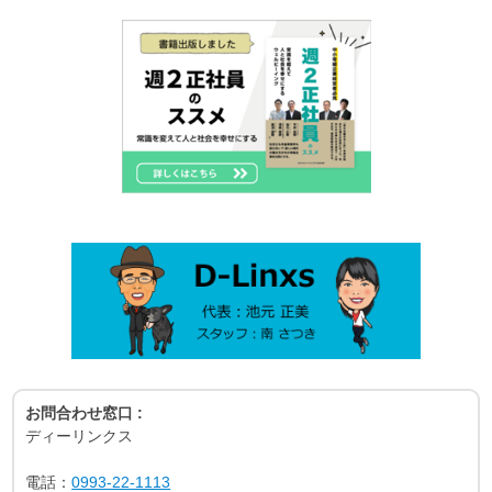
お問合わせ窓口 :
ディーリンクス
電話：
0993-22-1113