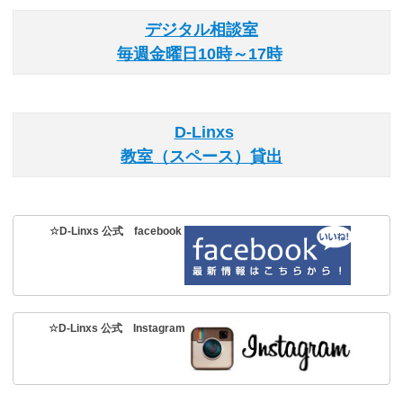
デジタル相談室
毎週金曜日10時～17時
D-Linxs
教室（スペース）貸出
☆D-Linxs 公式 facebook
☆D-Linxs 公式 Instagram