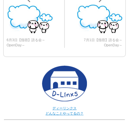
6月3日【指宿】語る会～
7月1日【指宿】語る会～
OpenDay～
OpenDay～
ディーリンクス
どんなことやってるの？