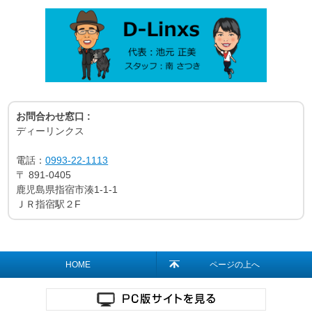
お問合わせ窓口 :
ディーリンクス
電話：
0993-22-1113
〒
891-0405
鹿児島県指宿市湊1-1-1
ＪＲ指宿駅２F
HOME
ページの上へ