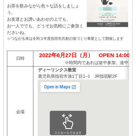
お茶を飲みながら色々な話をしましょ
う。
お友達とお誘いあわせの上でも、
お一人ででも、どうぞお気軽にご参加く
ださいね。
☆つながる扉は令和３年度指宿市共創の場づくり事業として開催します
2022年6月27日（月） OPEN 14:00～1
日時
※時間内であれば途中参加、途中退
ディーリンクス教室
鹿児島県指宿市湊1丁目1−1 JR指宿駅2F
会場
スクロールできます