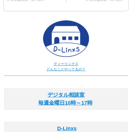
ディーリンクス
どんなことやってるの？
デジタル相談室
毎週金曜日10時～17時
D-Linxs