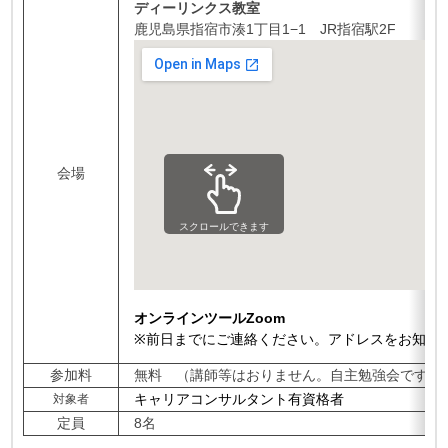
ディーリンクス教室
鹿児島県指宿市湊1丁目1−1 JR指宿駅2F
会場
スクロールできます
オンラインツールZoom
※前日までにご連絡ください。アドレスをお知ら
参加料
無料 （講師等はおりません。自主勉強会です）
キャリアコンサルタント有資格者
対象者
定員
8名