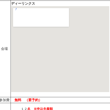
ディーリンクス
会場
参加費
無料 （要予約）
１２
名 ※申込先着順