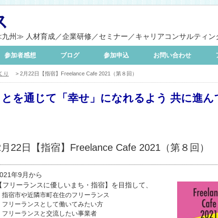
ス
≪九州≫ 人材育成／企業研修／セミナー／キャリアコンサルティン
参加者感想
ブログ
参加申込
お問い合わせ
くり
> 2月22日【指宿】Freelance Cafe 2021（第８回）
ことを通じて「幸せ」になれるよう 共に進ん
2月22日【指宿】Freelance Cafe 2021（第８回）
2021年9月から
【フリーランスに優しいまち・指宿】を目指して、
＊指宿市や近隣市町在住のフリーランス
＊フリーランスとして働いてみたい方
＊フリーランスと交流したい事業者