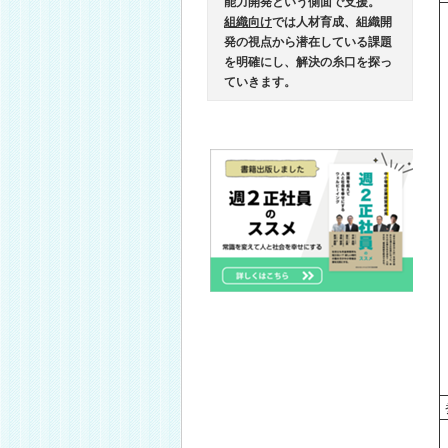
能力開発という側面で支援。
組織向け
では人材育成、組織開
発の視点から潜在している課題
を明確にし、解決の糸口を探っ
ていきます。