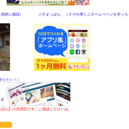
の困った！を気軽に相談） ☆すまっぽん （スマホ用ミニホームページを作っち
！）
を作りたい！）
すまっぽん】の代理店です。ご相談くださいね。