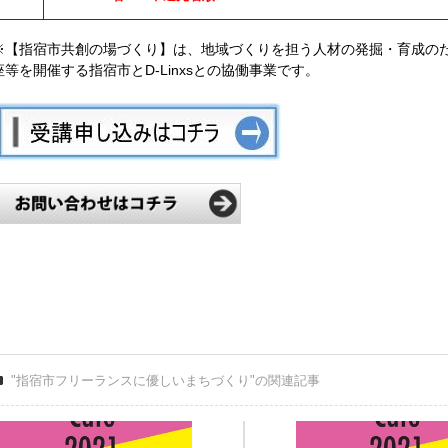
※【指宿市共創の場づくり】は、地域づくりを担う人材の発掘・育成の
座等を開催する指宿市とD-Linxsとの協働事業です。
"指宿市フリーランスに優しいまちづくり"の関連記事