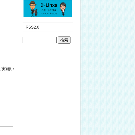
RSS2.0
を実施い