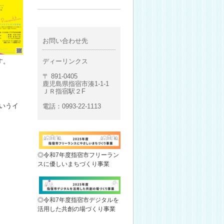
お問い合わせ先
す。
ディーリンクス
〒 891-0405
鹿児島県指宿市湊1-1-1
ＪＲ指宿駅２F
いうイ
電話：0993-22-1113
◎令和7年度指宿市フリーラン
スに優しいまちづくり事業
◎令和7年度指宿市デジタルを
活用した共創の場づくり事業