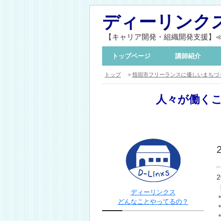
ディーリンク
【キャリア開発・組織開発支援】
トップページ
講師紹介
トップ
>
指宿市フリーランスに優しいまちづ
人々が働く
ディーリンクス
どんなことやってるの？