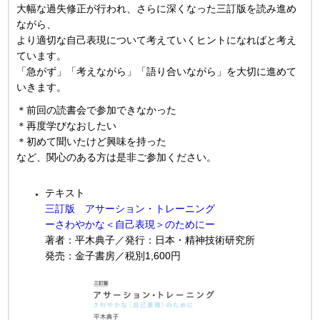
大幅な過失修正が行われ、さらに深くなった三訂版を読み進め
ながら、
より適切な自己表現について考えていくヒントになればと考え
ています。
「急がず」「考えながら」「語り合いながら」を大切に進めて
いきます。
＊前回の読書会で参加できなかった
＊再度学びなおしたい
＊初めて聞いたけど興味を持った
など、関心のある方は是非ご参加ください。
テキスト
三訂版 アサーション・トレーニング
ーさわやかな＜自己表現＞のためにー
著者：平木典子／
発行：日本・精神技術研究所
発売：金子書房
／税別
1,600円