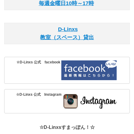
毎週金曜日10時～17時
D-Linxs
教室（スペース）貸出
☆D-Linxs 公式 facebook
☆D-Linxs 公式 Instagram
☆D-Linxsすまっぽん！☆