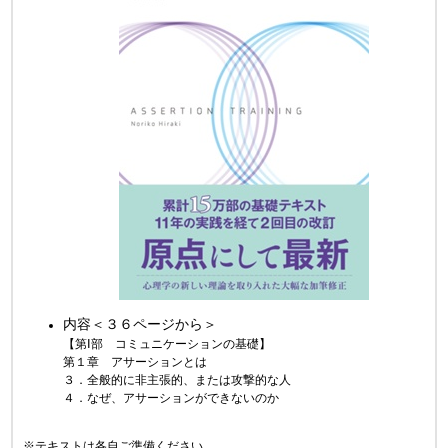
内容＜３６ページから＞
【第Ⅰ部 コミュニケーションの基礎】
第１章 アサーションとは
３．全般的に非主張的、または攻撃的な人
４．なぜ、アサーションができないのか
※テキストは各自ご準備ください。