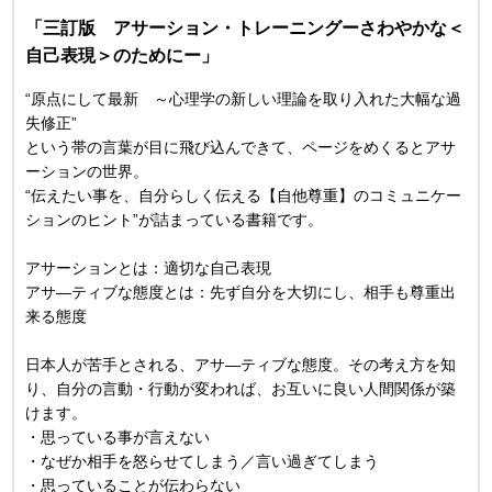
「三訂版 アサーション・トレーニングーさわやかな＜
自己表現＞のためにー」
“原点にして最新 ～心理学の新しい理論を取り入れた大幅な過
失修正”
という帯の言葉が目に飛び込んできて、ページをめくるとアサ
ーションの世界。
“伝えたい事を、自分らしく伝える【自他尊重】のコミュニケー
ションのヒント”が詰まっている書籍です。
アサーションとは：適切な自己表現
アサ―ティブな態度とは：先ず自分を大切にし、相手も尊重出
来る態度
日本人が苦手とされる、アサ―ティブな態度。その考え方を知
り、自分の言動・行動が変われば、お互いに良い人間関係が築
けます。
・思っている事が言えない
・なぜか相手を怒らせてしまう／言い過ぎてしまう
・思っていることが伝わらない