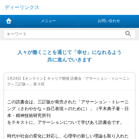
ディーリンクス
メニュー
お問い合わせ
人々が働くことを通じて「幸せ」になれるよう
共に進んでいきます
1月24日【オンライン】キャリア開発 読書会「アサーション・トレーニン
グ～三訂版～」第３回
この読書会は、三訂版が発売された「アサーション・トレーニ
ング（さわやかな＜自己表現＞のために）」（平木典子著・日
本・精神技術研究所刊
をテキストに、アサーションについて学びあう読書会です。
時代や社会の変化に対応し、心理学の新しい理論も取り入れた