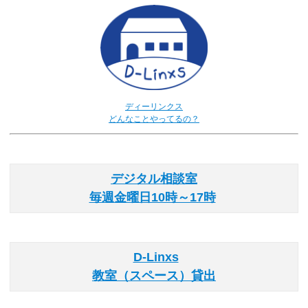
ディーリンクス
どんなことやってるの？
デジタル相談室
毎週金曜日10時～17時
D-Linxs
教室（スペース）貸出