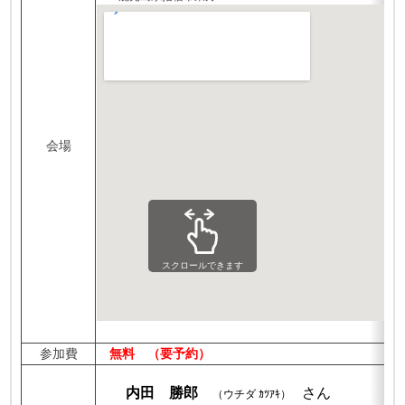
会場
スクロールできます
参加費
無料 （要予約）
内田 勝郎
さん
（ウチダ ｶﾂｱｷ）