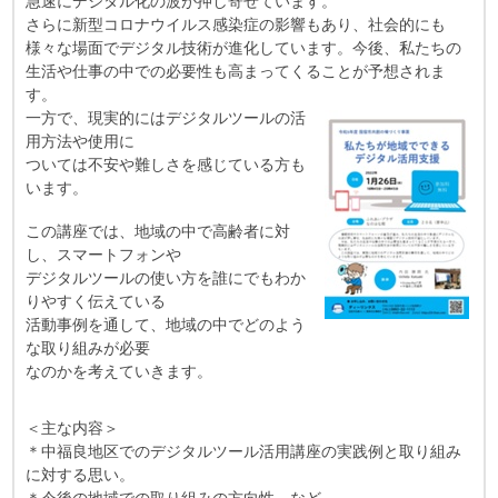
急速にデジタル化の波が押し寄せています。
さらに新型コロナウイルス感染症の影響もあり、社会的にも
様々な場面でデジタル技術が進化しています。今後、私たちの
生活や仕事の中での必要性も高まってくることが予想されま
す。
一方で、現実的にはデジタルツールの活
用方法や使用に
ついては不安や難しさを感じている方も
います。
この講座では、地域の中で高齢者に対
し、スマートフォンや
デジタルツールの使い方を誰にでもわか
りやすく伝えている
活動事例を通して、地域の中でどのよう
な取り組みが必要
なのかを考えていきます。
＜主な内容＞
＊中福良地区でのデジタルツール活用講座の実践例と取り組み
に対する思い。