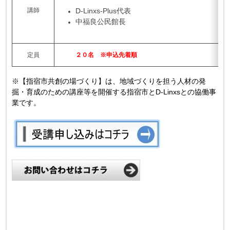
講師
D-Linxs-Plus代表
中福良公民館長
定員
２０名 ※申込先着順
※【指宿市共創の場づくり】は、地域づくりを担う人材の発
掘・育成のための講座等を開催する指宿市とD-Linxsとの協働事
業です。