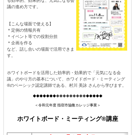
る効率的、効果的な、元気になる会
議の進め方です。
【こんな場面で使える】
＊定例の情報共有
＊イベント等での役割分担
＊企画を作る
など、話し合いの場面で活用できま
す。
ホワイトボードを活用した効率的・効果的で「元気になる会
議」のやり方の基本について、ホワイドボード・ミーティング
®のベーシック認定講師である、村川 美詠 さんから学びます。
◆◆◆◆◆◆◆
◆◆◆◆◆◆◆◆◆
◆◆◆◆◆
＜令和元年度 指宿市協働カレッジ事業＞
ホワイトボード・ミーティング®講座