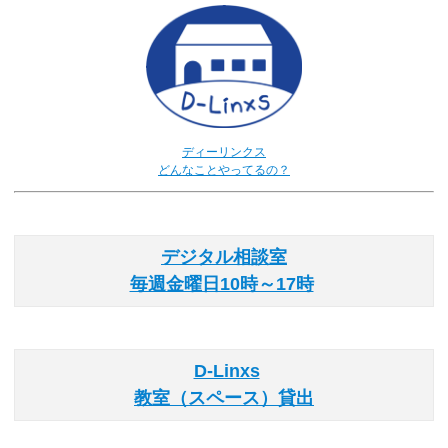
ディーリンクス
どんなことやってるの？
デジタル相談室
毎週金曜日10時～17時
D-Linxs
教室（スペース）貸出